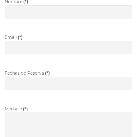
Nombre
(*)
Email
(*)
Fechas de Reserva
(*)
Mensaje
(*)