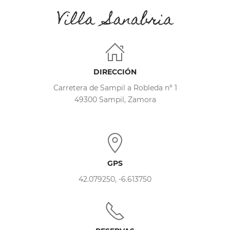
Villa Sanabria
DIRECCIÓN
Carretera de Sampil a Robleda nº 1
49300 Sampil, Zamora
GPS
42.079250, -6.613750